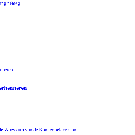
verhënneren