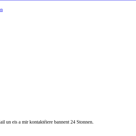
ail un eis a mir kontaktéiere bannent 24 Stonnen.